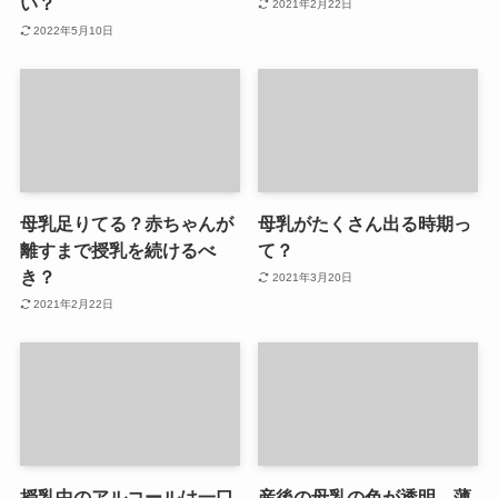
い？
2021年2月22日
2022年5月10日
母乳足りてる？赤ちゃんが
母乳がたくさん出る時期っ
離すまで授乳を続けるべ
て？
き？
2021年3月20日
2021年2月22日
授乳中のアルコールは一口
産後の母乳の色が透明、薄