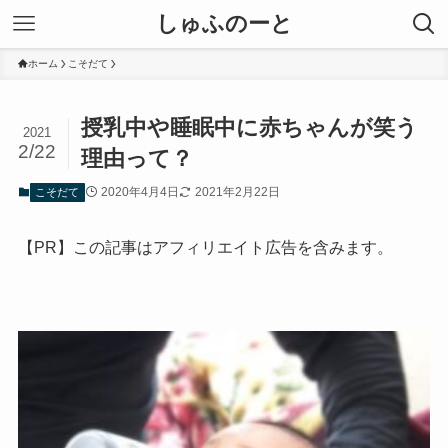
しゅふのーと
ホーム
こそだて
授乳中や睡眠中に赤ちゃんが笑う
2021
2/22
理由って？
2020年4月4日
2021年2月22日
こそだて
【PR】この記事はアフィリエイト広告を含みます。