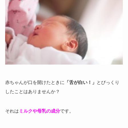
赤ちゃんが口を開けたときに
「舌が白い！」
とびっくり
したことはありませんか？
それは
ミルクや母乳の成分
です。