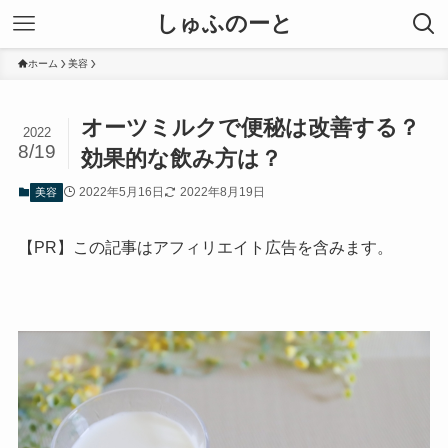
しゅふのーと
ホーム
美容
オーツミルクで便秘は改善する？
2022
8/19
効果的な飲み方は？
2022年5月16日
2022年8月19日
美容
【PR】この記事はアフィリエイト広告を含みます。