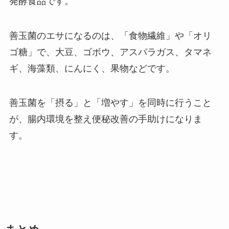
発酵食品です。
善玉菌のエサになるのは、「食物繊維」や「オリ
ゴ糖」で、大豆、ゴボウ、アスパラガス、タマネ
ギ、海藻類、にんにく、果物などです。
善玉菌を「摂る」と「増やす」を同時に行うこと
が、腸内環境を整え便秘改善の手助けになりま
す。