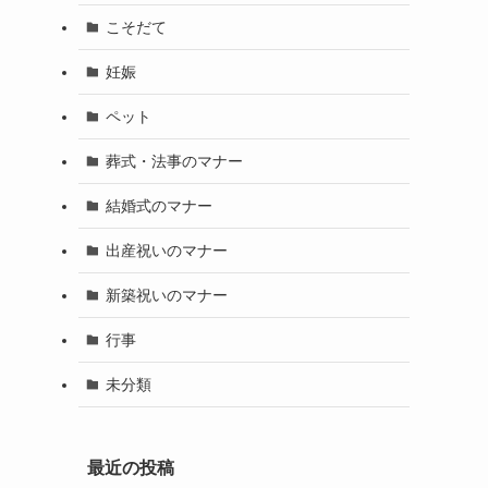
こそだて
妊娠
ペット
葬式・法事のマナー
結婚式のマナー
出産祝いのマナー
新築祝いのマナー
行事
未分類
最近の投稿