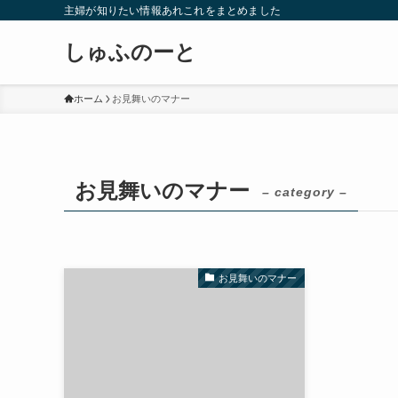
主婦が知りたい情報あれこれをまとめました
しゅふのーと
ホーム
お見舞いのマナー
お見舞いのマナー
– category –
お見舞いのマナー