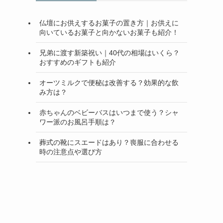
仏壇にお供えするお菓子の置き方｜お供えに
向いているお菓子と向かないお菓子も紹介！
兄弟に渡す新築祝い｜40代の相場はいくら？
おすすめのギフトも紹介
オーツミルクで便秘は改善する？効果的な飲
み方は？
赤ちゃんのベビーバスはいつまで使う？シャ
ワー派のお風呂手順は？
葬式の靴にスエードはあり？喪服に合わせる
時の注意点や選び方